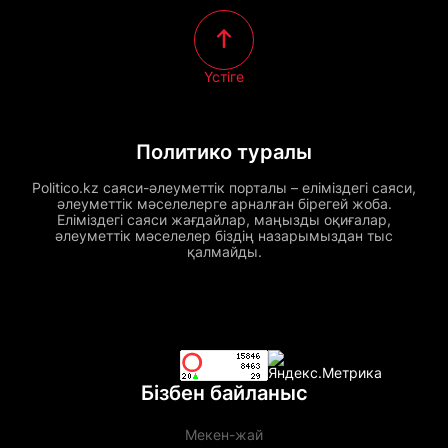
Үстіге
Политико туралы
Politico.kz саяси-әлеуметтік порталы – еліміздегі саяси,
әлеуметтік мәселелерге арналған бірегей жоба.
Еліміздегі саяси жағдайлар, маңызды оқиғалар,
әлеуметтік мәселелер біздің назарымыздан тыс
қалмайды.
Бізбен байланыс
Мекен-жай