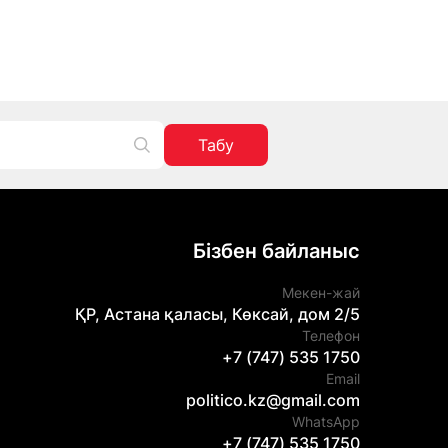
Табу
Бізбен байланыс
Мекен-жай
ҚР, Астана қаласы, Көксай, дом 2/5
Телефон
+7 (747) 535 1750
Email
politico.kz@gmail.com
WhatsApp
+7 (747) 535 1750