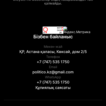
қалмайды.
Бізбен байланыс
Мекен-жай
ҚР, Астана қаласы, Көксай, дом 2/5
Телефон
+7 (747) 535 1750
Email
politico.kz@gmail.com
WhatsApp
+7 (747) 535 1750
Құпиялық саясаты