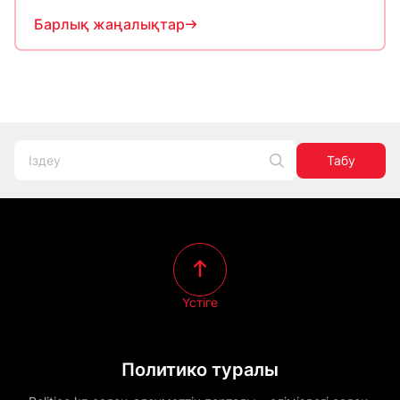
Барлық жаңалықтар
Табу
Үстіге
Политико туралы