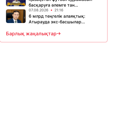
басқаруға әлемге тан...
07.08.2026
21:16
6 млрд теңгелік алаяқтық:
Атырауда экс-басшылар...
Барлық жаңалықтар