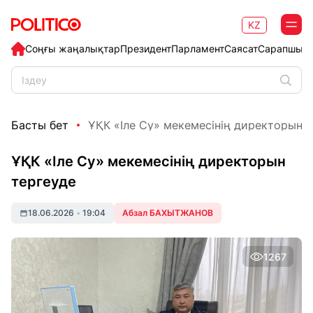
KZ
Соңғы жаңалықтар
Президент
Парламент
Саясат
Сарапшыл
Басты бет
ҰҚК «Іле Су» мекемесінің директорын 
ҰҚК «Іле Су» мекемесінің директорын
тергеуде
18.06.2026
•
19:04
Абзал БАХЫТЖАНОВ
1267