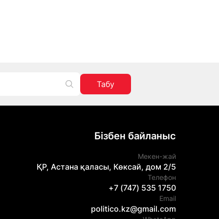
Табу
Бізбен байланыс
Мекен-жай
ҚР, Астана қаласы, Көксай, дом 2/5
Телефон
+7 (747) 535 1750
Email
politico.kz@gmail.com