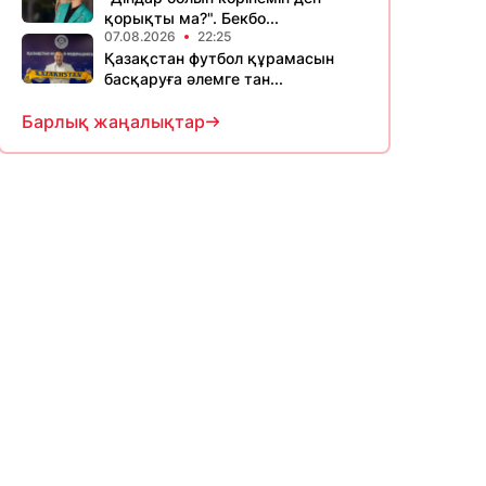
қорықты ма?". Бекбо...
07.08.2026
22:25
Қазақстан футбол құрамасын
басқаруға әлемге тан...
Барлық жаңалықтар