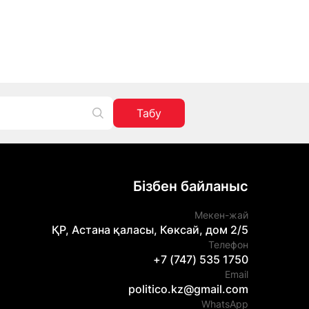
Табу
Бізбен байланыс
Мекен-жай
ҚР, Астана қаласы, Көксай, дом 2/5
Телефон
+7 (747) 535 1750
Email
politico.kz@gmail.com
WhatsApp