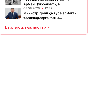
Арман Дүйсеновтің ә...
08.08.2026
12:39
Министр грантқа түсе алмаған
талапкерлерге маңы...
Барлық жаңалықтар