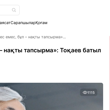
аясат
Сарапшылар
Қоғам
ңес емес, бұл – нақты тапсырма»...
л – нақты тапсырма»: Тоқаев батыл
1115