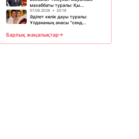
махаббаты туралы: Қы...
07.08.2026
20:19
Әділет көлік дауы туралы:
Ұлдананың анасы "сенд...
Барлық жаңалықтар