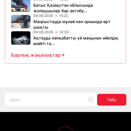
Батыс Қазақстан облысында
жолаушылар бар автобу...
09.08.2026
15:22
Маңғыстауда мұнай кен орнында өрт
шықты
09.08.2026
14:30
Ақтауда көпқабатты үй маңынан әйелдің
мәйіті та...
Барлық жаңалықтар
Табу