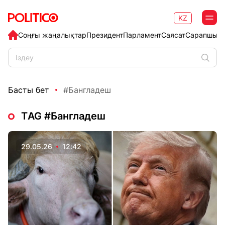
KZ
Соңғы жаңалықтар
Президент
Парламент
Саясат
Сарапшыл
Басты бет
#Бангладеш
ТAG #Бангладеш
29.05.26
12:42