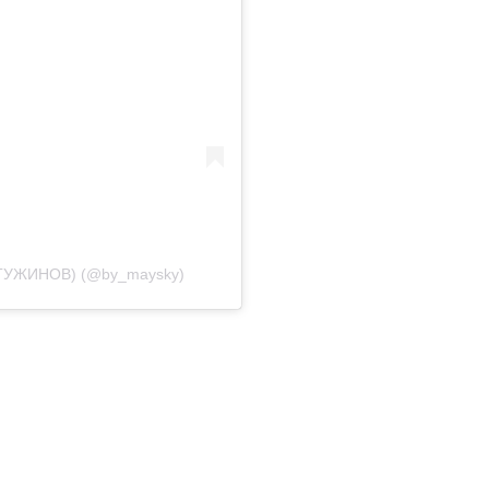
ГУЖИНОВ) (@by_maysky)