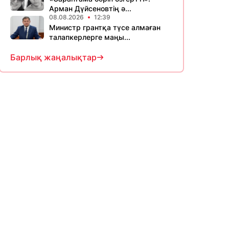
Арман Дүйсеновтің ә...
08.08.2026
12:39
Министр грантқа түсе алмаған
талапкерлерге маңы...
Барлық жаңалықтар