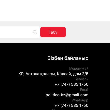
Табу
Бізбен байланыс
Мекен-жай
ҚР, Астана қаласы, Көксай, дом 2/5
Телефон
+7 (747) 535 1750
Email
politico.kz@gmail.com
WhatsApp
+7 (747) 535 1750