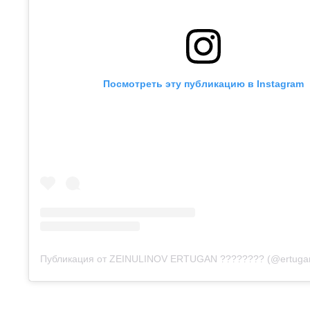
Посмотреть эту публикацию в Instagram
Публикация от ZEINULINOV ERTUGAN ???????? (@ertugan_