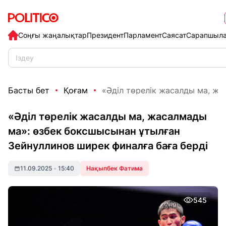
Соңғы жаңалықтар
Президент
Парламент
Саясат
Сарапшыл
Басты бет
Қоғам
«Әділ төрелік жасалды ма, жас
«Әділ төрелік жасалды ма, жасалмады
ма»: өзбек боксшысынан ұтылған
Зейнуллинов ширек финалға баға берді
11.09.2025
•
15:40
Нақыпбек Фатима
545