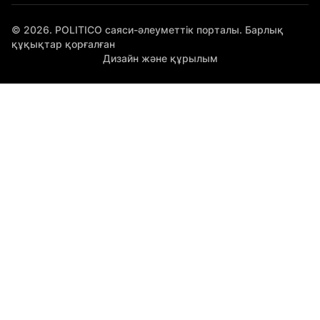
© 2026. POLITICO саяси-әлеуметтік порталы. Барлық
құқықтар қорғалған
Дизайн және құрылым