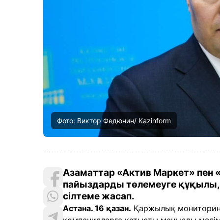
Фото: Виктор Федюнин/ Kazinform
Азаматтар «Актив Маркет» пен
пайыздарды төлемеуге құқылы,
сілтеме жасап.
Астана. 16 қазан.
Қаржылық мониторинг