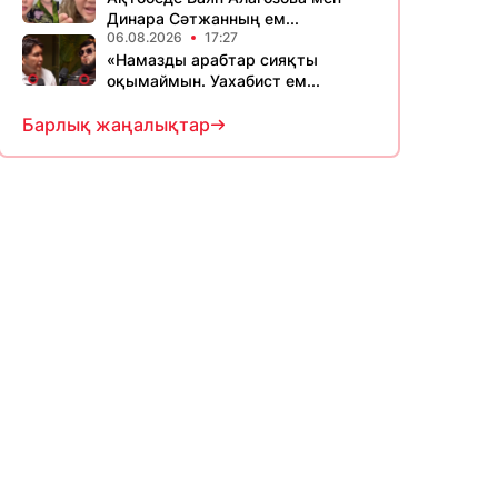
Динара Сәтжанның ем...
06.08.2026
17:27
«Намазды арабтар сияқты
оқымаймын. Уахабист ем...
Барлық жаңалықтар