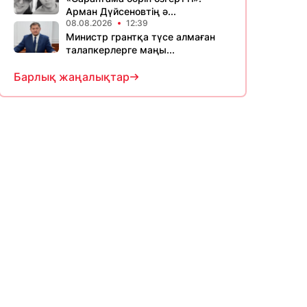
Арман Дүйсеновтің ә...
08.08.2026
12:39
Министр грантқа түсе алмаған
талапкерлерге маңы...
Барлық жаңалықтар