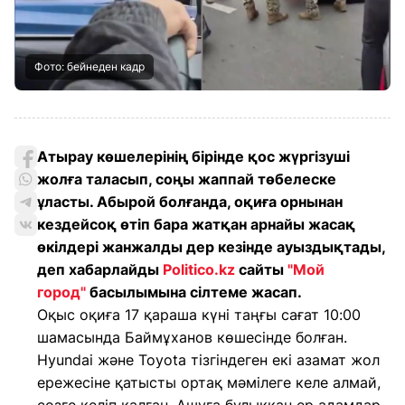
Фото: бейнеден кадр
Атырау көшелерінің бірінде қос жүргізуші
жолға таласып, соңы жаппай төбелеске
ұласты. Абырой болғанда, оқиға орнынан
кездейсоқ өтіп бара жатқан арнайы жасақ
өкілдері жанжалды дер кезінде ауыздықтады,
деп хабарлайды
Politico.kz
сайты
"Мой
город"
басылымына сілтеме жасап.
Оқыс оқиға 17 қараша күні таңғы сағат 10:00
шамасында Баймұханов көшесінде болған.
Hyundai және Toyota тізгіндеген екі азамат жол
ережесіне қатысты ортақ мәмілеге келе алмай,