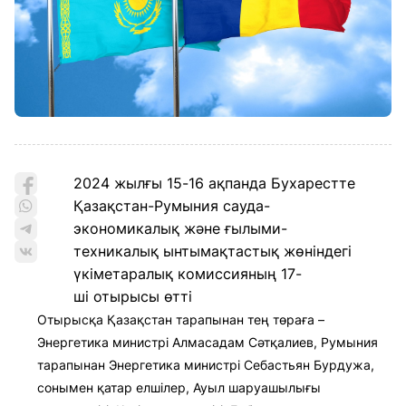
2024 жылғы 15-16 ақпанда Бухарестте
Қазақстан-Румыния сауда-
экономикалық және ғылыми-
техникалық ынтымақтастық жөніндегі
үкіметаралық комиссияның 17-
ші отырысы өтті
Отырысқа Қазақстан тарапынан тең төраға –
Энергетика министрі Алмасадам Сәтқалиев, Румыния
тарапынан Энергетика министрі Себастьян Бурдужа,
сонымен қатар елшілер, Ауыл шаруашылығы