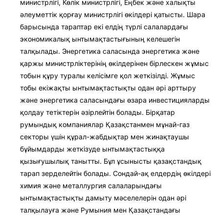
министрлігі, Көлік министрлігі, Еңбек және халықты
әлеуметтік қорғау министрлігі өкілдері қатысты. Шара
барысында тараптар екі елдің түрлі салалардағы
экономикалық ынтымақтастығының келешегін
талқылады. Энергетика саласында энергетика және
қаржы министрліктерінің өкілдерінен бірлескен жұмыс
тобын құру туралы келісімге қол жеткізілді. Жұмыс
тобы екіжақты ынтымақтастықты одан әрі арттыру
және энергетика саласындағы өзара инвестицияларды
қолдау тетіктерін әзірлейтін болады. Бірқатар
румындық компаниялар Қазақстанмен мұнай-газ
секторы үшін құрал-жабдықтар мен жинақтаушы
бұйымдарды жеткізуде ынтымақтастыққа
қызығушылық танытты. Бұл ұсынысты қазақстандық
тарап зерделейтін болады. Сондай-ақ елдердің өкілдері
химия және металлургия салаларындағы
ынтымақтастықты дамыту мәселелерін одан әрі
талқылауға және Румыния мен Қазақстандағы