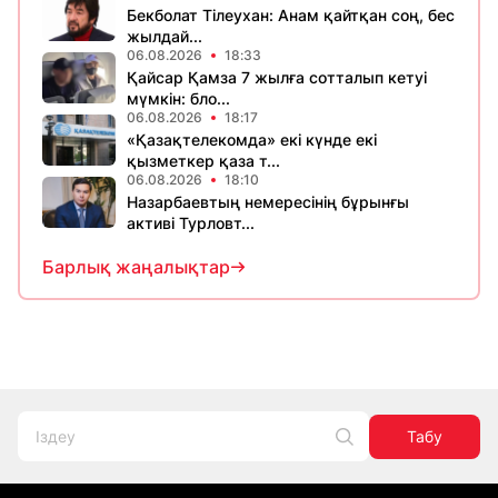
Бекболат Тілеухан: Анам қайтқан соң, бес
жылдай...
06.08.2026
18:33
Қайсар Қамза 7 жылға сотталып кетуі
мүмкін: бло...
06.08.2026
18:17
«Қазақтелекомда» екі күнде екі
қызметкер қаза т...
06.08.2026
18:10
Назарбаевтың немересінің бұрынғы
активі Турловт...
Барлық жаңалықтар
Табу