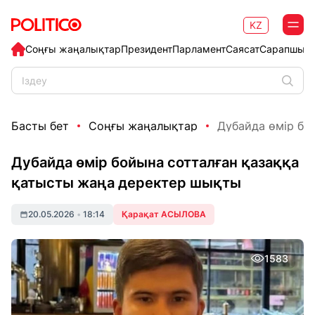
KZ
Соңғы жаңалықтар
Президент
Парламент
Саясат
Сарапшыл
Басты бет
Соңғы жаңалықтар
Дубайда өмір бой
Дубайда өмір бойына сотталған қазаққа
қатысты жаңа деректер шықты
20.05.2026
•
18:14
Қарақат АСЫЛОВА
1583