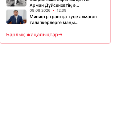
Арман Дүйсеновтің ә...
08.08.2026
12:39
Министр грантқа түсе алмаған
талапкерлерге маңы...
Барлық жаңалықтар