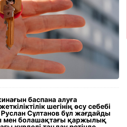
инағын баспана алуға
ткіліктілік шегінің өсу себебі
т Руслан Сұлтанов бұл жағдайды
уы мен болашақтағы қаржылық
ағы күрделі таңдау ретінде