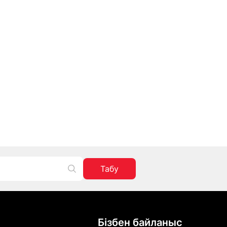
Табу
Бізбен байланыс