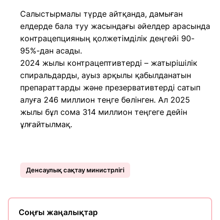
Салыстырмалы түрде айтқанда, дамыған
елдерде бала туу жасындағы әйелдер арасында
контрацепцияның қолжетімділік деңгейі 90-
95%-дан асады.
2024 жылы контрацептивтерді – жатырішілік
спиральдарды, ауыз арқылы қабылданатын
препараттарды және презервативтерді сатып
алуға 246 миллион теңге бөлінген. Ал 2025
жылы бұл сома 314 миллион теңгеге дейін
ұлғайтылмақ.
Денсаулық сақтау министрлігі
Соңғы жаңалықтар