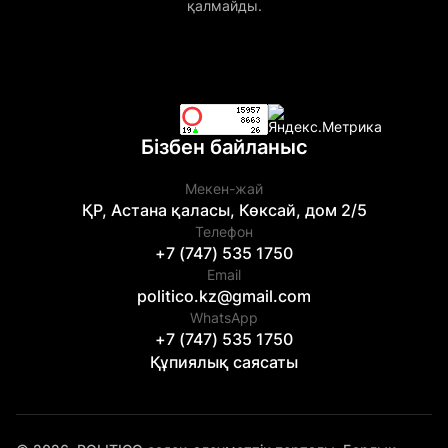
қалмайды.
Бізбен байланыс
Мекен-жай
ҚР, Астана қаласы, Көксай, дом 2/5
Телефон
+7 (747) 535 1750
Email
politico.kz@gmail.com
WhatsApp
+7 (747) 535 1750
Құпиялық саясаты