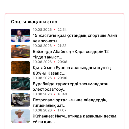
Соңғы жаңалықтар
10.08.2026
22:54
15 жастағы қазақстандық спортшы Азия
чемпионаты...
10.08.2026
21:22
Бейжіңде Абайдың «Қара сөздері» 12
тілде таныст...
10.08.2026
20:08
Қытай мен Еуропа арасындағы жүктің
83%-ы Қазақс...
10.08.2026
20:00
Бурабайда туристерді тасымалдаған
электроавтобу...
10.08.2026
18:48
Петропавл орталығында әйелдердің
гигиеналық зат...
10.08.2026
17:07
Жиһанкез: Ингушетияда қазақпын десем,
үйіне қон...