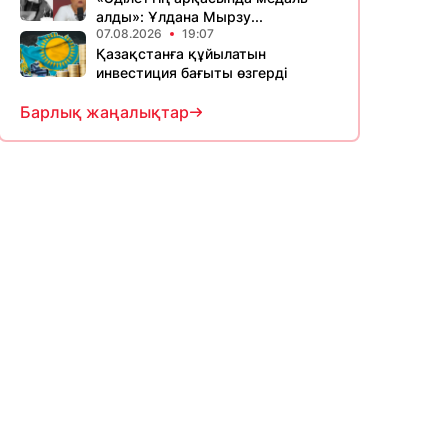
алды»: Ұлдана Мырзу...
07.08.2026
19:07
Қазақстанға құйылатын
инвестиция бағыты өзгерді
Барлық жаңалықтар