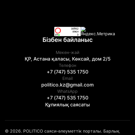
Бізбен байланыс
Мекен-жай
ҚР, Астана қаласы, Көксай, дом 2/5
Телефон
+7 (747) 535 1750
Email
politico.kz@gmail.com
WhatsApp
+7 (747) 535 1750
Құпиялық саясаты
© 2026. POLITICO саяси-әлеуметтік порталы. Барлық