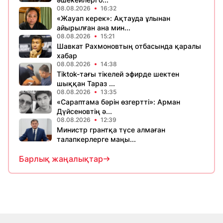
08.08.2026
16:32
«Жауап керек»: Ақтауда ұлынан
айырылған ана мин...
08.08.2026
15:21
Шавкат Рахмоновтың отбасында қаралы
хабар
08.08.2026
14:38
Tiktok-тағы тікелей эфирде шектен
шыққан Тараз ...
08.08.2026
13:35
«Сараптама бәрін өзгертті»: Арман
Дүйсеновтің ә...
08.08.2026
12:39
Министр грантқа түсе алмаған
талапкерлерге маңы...
Барлық жаңалықтар