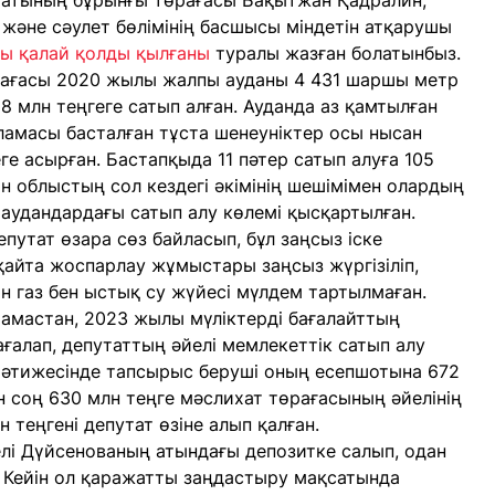
хатының бұрынғы төрағасы Бақытжан Қадралин,
және сәулет бөлімінің басшысы міндетін атқарушы
ы қалай қолды қылғаны
туралы жазған болатынбыз.
өрағасы 2020 жылы жалпы ауданы 4 431 шаршы метр
8 млн теңгеге сатып алған. Ауданда аз қамтылған
амасы басталған тұста шенеуніктер осы нысан
е асырған. Бастапқыда 11 пәтер сатып алуға 105
н облыстың сол кездегі әкімінің шешімімен олардың
а аудандардағы сатып алу көлемі қысқартылған.
путат өзара сөз байласып, бұл заңсыз іске
қайта жоспарлау жұмыстары заңсыз жүргізіліп,
ан газ бен ыстық су жүйесі мүлдем тартылмаған.
амастан, 2023 жылы мүліктерді бағалайттың
ғалап, депутаттың әйелі мемлекеттік сатып алу
Нәтижесінде тапсырыс беруші оның есепшотына 672
н соң 630 млн теңге мәслихат төрағасының әйелінің
н теңгені депутат өзіне алып қалған.
лі Дүйсенованың атындағы депозитке салып, одан
. Кейін ол қаражатты заңдастыру мақсатында