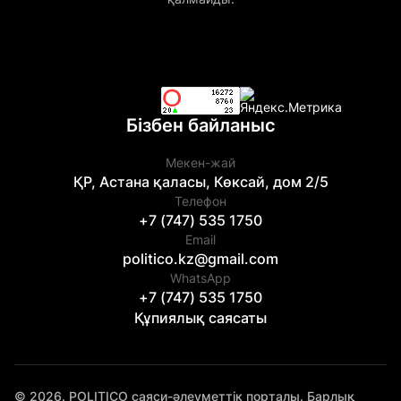
Бізбен байланыс
Мекен-жай
ҚР, Астана қаласы, Көксай, дом 2/5
Телефон
+7 (747) 535 1750
Email
politico.kz@gmail.com
WhatsApp
+7 (747) 535 1750
Құпиялық саясаты
© 2026. POLITICO саяси-әлеуметтік порталы. Барлық