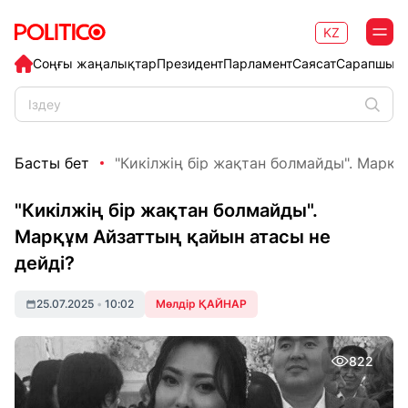
KZ
Соңғы жаңалықтар
Президент
Парламент
Саясат
Сарапшыл
Басты бет
"Кикілжің бір жақтан болмайды". Марқұм
"Кикілжің бір жақтан болмайды".
Марқұм Айзаттың қайын атасы не
дейді?
25.07.2025
•
10:02
Мөлдір ҚАЙНАР
822