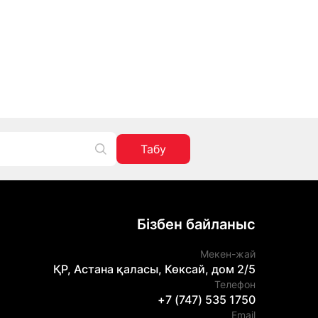
Табу
Бізбен байланыс
Мекен-жай
ҚР, Астана қаласы, Көксай, дом 2/5
Телефон
+7 (747) 535 1750
Email