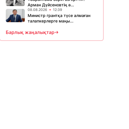
Арман Дүйсеновтің ә...
08.08.2026
12:39
Министр грантқа түсе алмаған
талапкерлерге маңы...
Барлық жаңалықтар