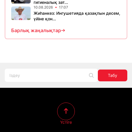
гигиеналық зат...
10.08.2026
17:07
Жиһанкез: Ингушетияда қазақпын десем,
үйіне қон...
Барлық жаңалықтар
Табу
Үстіге