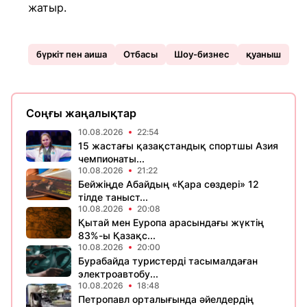
жатыр.
бүркіт пен аиша
Отбасы
Шоу-бизнес
қуаныш
Соңғы жаңалықтар
10.08.2026
22:54
15 жастағы қазақстандық спортшы Азия
чемпионаты...
10.08.2026
21:22
Бейжіңде Абайдың «Қара сөздері» 12
тілде таныст...
10.08.2026
20:08
Қытай мен Еуропа арасындағы жүктің
83%-ы Қазақс...
10.08.2026
20:00
Бурабайда туристерді тасымалдаған
электроавтобу...
10.08.2026
18:48
Петропавл орталығында әйелдердің