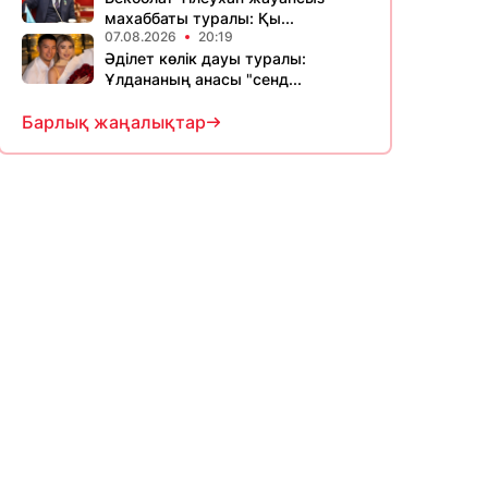
махаббаты туралы: Қы...
07.08.2026
20:19
Әділет көлік дауы туралы:
Ұлдананың анасы "сенд...
Барлық жаңалықтар