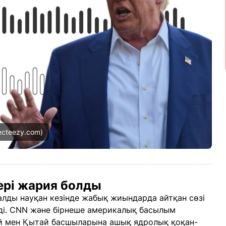
ecteezy.com)
рі жария болды
лды науқан кезінде жабық жиындарда айтқан сөзі
дірді. CNN және бірнеше америкалық басылым
й мен Қытай басшыларына ашық ядролық қоқан-