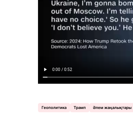
Геополитика
Трамп
Әлем жаңалықтары