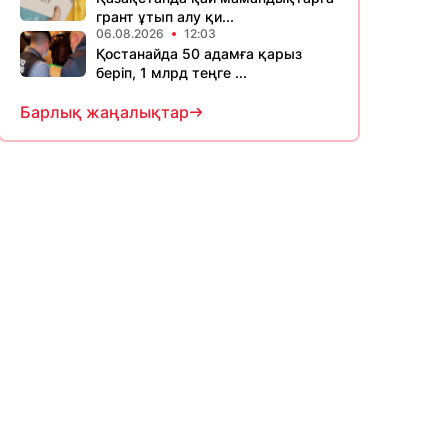
грант ұтып алу қи...
06.08.2026
12:03
Қостанайда 50 адамға қарыз
беріп, 1 млрд теңге ...
Барлық жаңалықтар