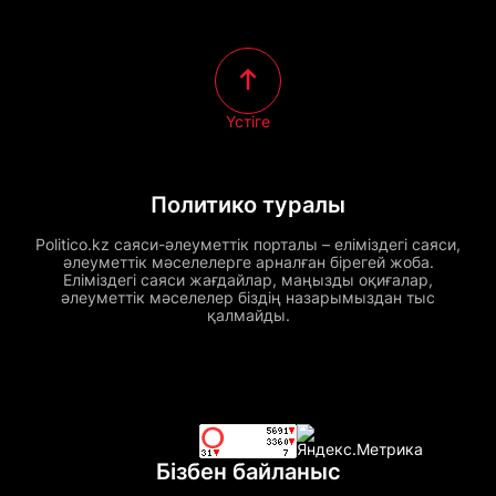
Үстіге
Политико туралы
Politico.kz саяси-әлеуметтік порталы – еліміздегі саяси,
әлеуметтік мәселелерге арналған бірегей жоба.
Еліміздегі саяси жағдайлар, маңызды оқиғалар,
әлеуметтік мәселелер біздің назарымыздан тыс
қалмайды.
Бізбен байланыс