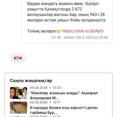
ҚТЖ
Соңғы жаңалықтар
09.08.2026
13:23
“Кінәлілер жазасын алады”: Ақмарал
Әлназарова М...
09.08.2026
12:17
Атырауда балаға күш көрсетті деген
тәрбиеші бұр...
09.08.2026
11:17