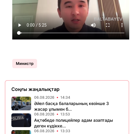
Министр
Соңғы жаңалықтар
06.08.2026
14:34
Әйел басқа балаларының көзінше 3
жасар ұлымен б...
06.08.2026
13:53
Ақтөбеде полицейлер адам азаптады
деген күдікке...
06.08.2026
13:33