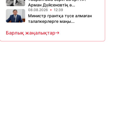
Арман Дүйсеновтің ә...
08.08.2026
12:39
Министр грантқа түсе алмаған
талапкерлерге маңы...
Барлық жаңалықтар