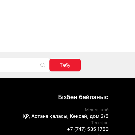
Табу
Бізбен байланыс
Мекен-жай
ҚР, Астана қаласы, Көксай, дом 2/5
Телефон
+7 (747) 535 1750