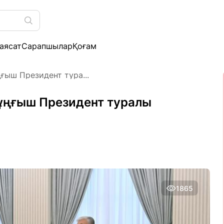
аясат
Сарапшылар
Қоғам
ғыш Президент тура...
Тұңғыш Президент туралы
1865