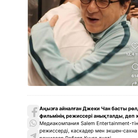
Аңызға айналған Джеки Чан басты рөл
фильмінің режиссері анықталды, деп 
Медиакомпания Salem Entertainment-ті
режиссерді, каскадер мен экшен-сахна