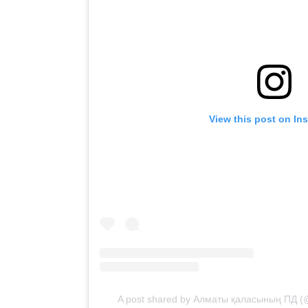
View this post on In
A post shared by Алматы қаласының ПД (