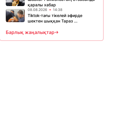
қаралы хабар
08.08.2026
14:38
Tiktok-тағы тікелей эфирде
шектен шыққан Тараз ...
Барлық жаңалықтар