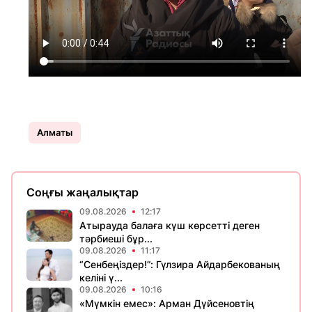
Алматы
Соңғы жаңалықтар
09.08.2026
12:17
Атырауда балаға күш көрсетті деген
тәрбиеші бұр...
09.08.2026
11:17
“Сенбеңіздер!”: Гүлзира Айдарбекованың
келіні ү...
09.08.2026
10:16
«Мүмкін емес»: Арман Дүйсеновтің