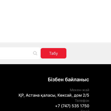
Табу
Бізбен байланыс
Мекен-жай
ҚР, Астана қаласы, Көксай, дом 2/5
Телефон
+7 (747) 535 1750