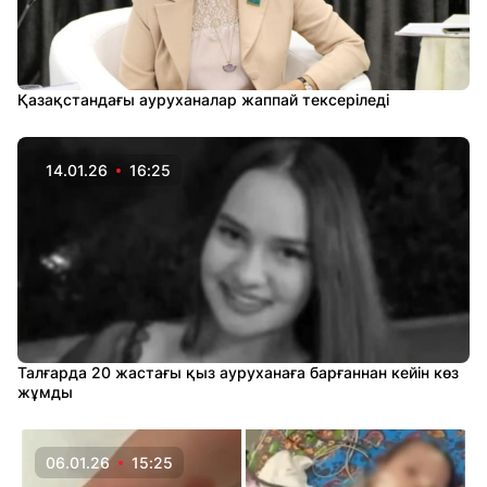
Қазақстандағы ауруханалар жаппай тексеріледі
14.01.26
16:25
Талғарда 20 жастағы қыз ауруханаға барғаннан кейін көз
жұмды
06.01.26
15:25