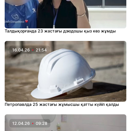
Талдықорғанда 23 жастағы дзюдошы қыз көз жұмды
16.04.26
21:54
Петропавлда 25 жастағы жұмысшы қатты күйіп қалды
12.04.26
09:28