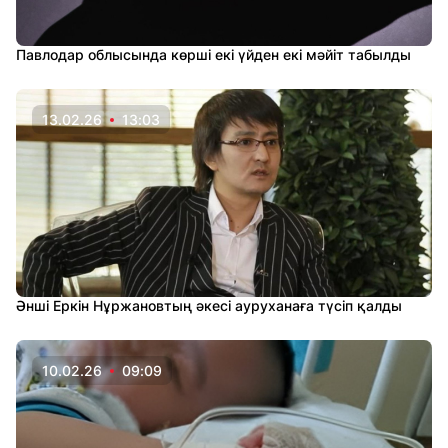
Павлодар облысында көрші екі үйден екі мәйіт табылды
13.02.26
13:03
Әнші Еркін Нұржановтың әкесі ауруханаға түсіп қалды
10.02.26
09:09