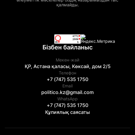
қалмайды.
Бізбен байланыс
Мекен-жай
ҚР, Астана қаласы, Көксай, дом 2/5
Телефон
+7 (747) 535 1750
Email
politico.kz@gmail.com
WhatsApp
+7 (747) 535 1750
Құпиялық саясаты