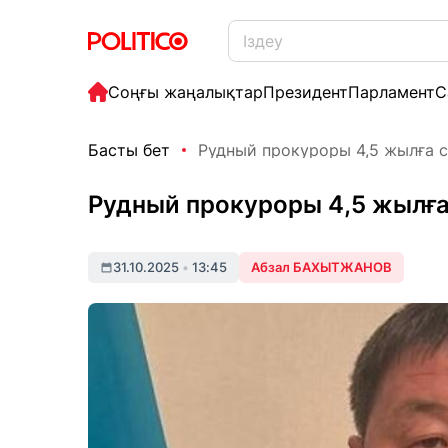
Соңғы жаңалықтар
Президент
Парламент
С
Басты бет
Рудный прокуроры 4,5 жылға 
Рудный прокуроры 4,5 жылға
31.10.2025
•
13:45
Абзал БАХЫТЖАНОВ